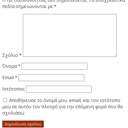
Η ηλ. διεύθυνση σας δεν δημοσιεύεται.
Τα υποχρεωτικά
πεδία σημειώνονται με
*
Σχόλιο
*
Όνομα
*
Email
*
Ιστότοπος
Αποθήκευσε το όνομά μου, email, και τον ιστότοπο
μου σε αυτόν τον πλοηγό για την επόμενη φορά που θα
σχολιάσω.