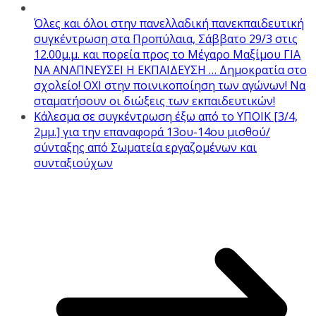
Όλες και όλοι στην πανελλαδική πανεκπαιδευτική
συγκέντρωση στα Προπύλαια, Σάββατο 29/3 στις
12.00μ.μ. και πορεία προς το Μέγαρο Μαξίμου ΓΙΑ
ΝΑ ΑΝΑΠΝΕΥΣΕΙ Η ΕΚΠΑΙΔΕΥΣΗ … Δημοκρατία στο
σχολείο! ΟΧΙ στην ποινικοποίηση των αγώνων! Να
σταματήσουν οι διώξεις των εκπαιδευτικών!
Κάλεσμα σε συγκέντρωση έξω από το ΥΠΟΙΚ [3/4,
2μμ.] για την επαναφορά 13ου-14ου μισθού/
σύνταξης από Σωματεία εργαζομένων και
συνταξιούχων