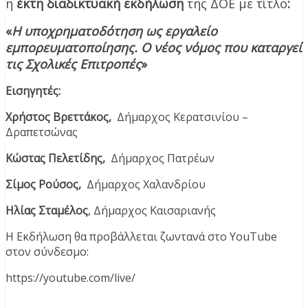
η
έκτη
διαδικτυακή εκδήλωση
της ΔΟΕ με τίτλο
:
«
Η υποχρηματοδότηση ως εργαλείο
εμπορευματοποίησης. Ο νέος νόμος που καταργεί
τις Σχολικές Επιτροπές
»
Εισηγητές:
Χρήστος Βρεττάκος,
Δήμαρχος Κερατσινίου –
Δραπετσώνας
Κώστας Πελετίδης,
Δήμαρχος Πατρέων
Σίμος Ρούσος,
Δήμαρχος Χαλανδρίου
Ηλίας Σταμέλος
, Δήμαρχος Καισαριανής
Η Εκδήλωση θα προβάλλεται ζωντανά στο YouTube
στον σύνδεσμο:
https://youtube.com/live/